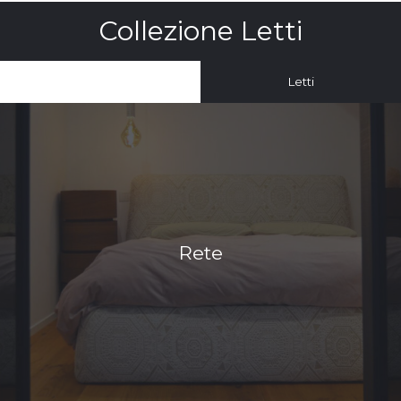
Collezione Letti
Tutti
Letti
Rete