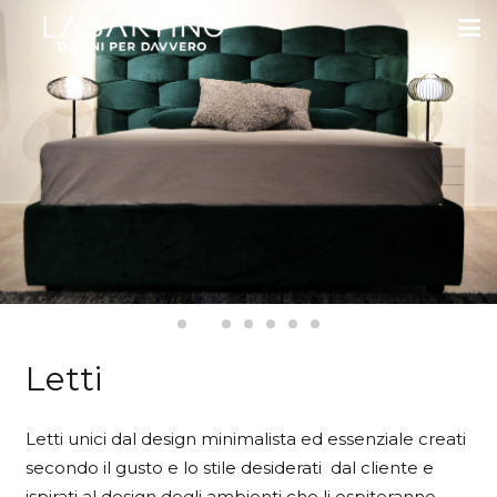
Letti
Letti unici dal design minimalista ed essenziale creati
secondo il gusto e lo stile desiderati dal cliente e
ispirati al design degli ambienti che li ospiteranno.