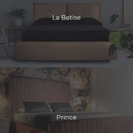
La Betise
Prince