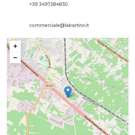
+39 3497284830
commerciale@labartino.it
+
−