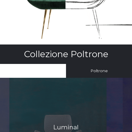
Collezione Poltrone
Tutti
Poltrone
Luminal