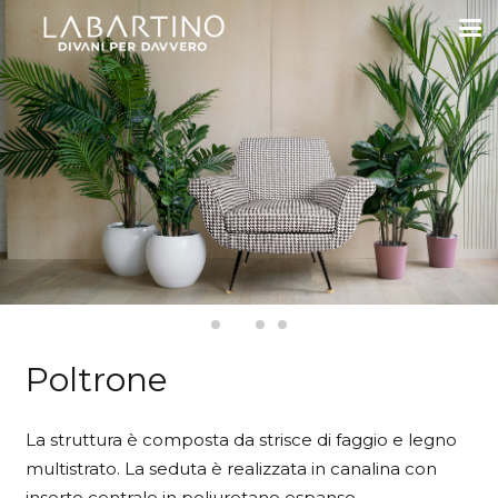
Poltrone
La struttura è composta da strisce di faggio e legno
multistrato. La seduta è realizzata in canalina con
inserto centrale in poliuretano espanso