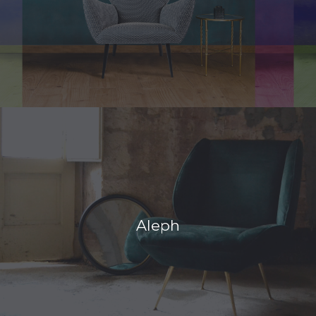
Aleph