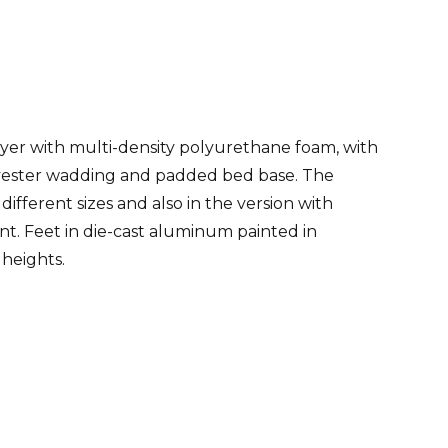
ayer with multi-density polyurethane foam, with
lyester wadding and padded bed base. The
 different sizes and also in the version with
. Feet in die-cast aluminum painted in
 heights.