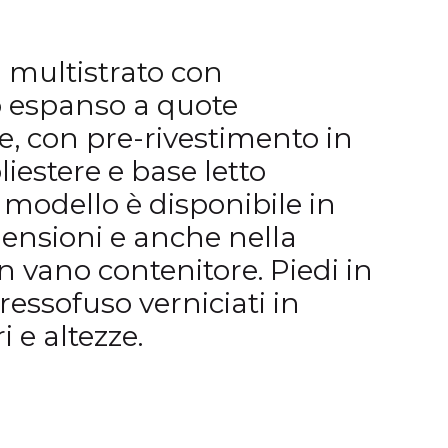
n multistrato con
o espanso a quote
te, con
pre-rivestimento in
liestere e base letto
l modello è disponibile in
ensioni e anche nella
n vano contenitore. Piedi in
ressofuso verniciati in
i e altezze.