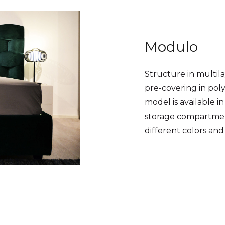
Modulo
Structure in multil
pre-covering in po
model is available in
storage compartment
different colors and