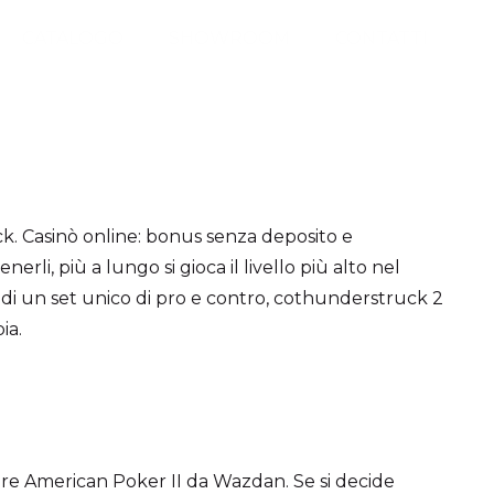
CATALOGO
SHOWROOM
CONTATTI
ack. Casinò online: bonus senza deposito e
nerli, più a lungo si gioca il livello più alto nel
di un set unico di pro e contro, cothunderstruck 2
ia.
are American Poker II da Wazdan. Se si decide