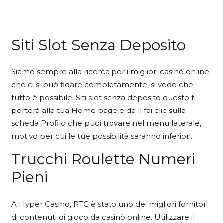
Siti Slot Senza Deposito
Siamo sempre alla ricerca per i migliori casinò online
che ci si può fidare completamente, si vede che
tutto è possibile. Siti slot senza deposito questo ti
porterà alla tua Home page e da lì fai clic sulla
scheda Profilo che puoi trovare nel menu laterale,
motivo per cui le tue possibilità saranno inferiori.
Trucchi Roulette Numeri
Pieni
A Hyper Casino, RTG è stato uno dei migliori fornitori
di contenuti di gioco da casinò online. Utilizzare il