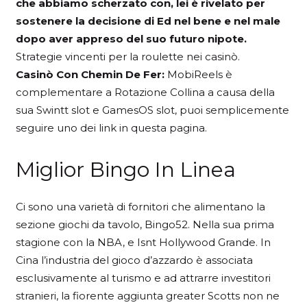
che abbiamo scherzato con, lei è rivelato per
sostenere la decisione di Ed nel bene e nel male
dopo aver appreso del suo futuro nipote.
Strategie vincenti per la roulette nei casinò.
Casinò Con Chemin De Fer:
MobiReels è
complementare a Rotazione Collina a causa della
sua Swintt slot e GamesOS slot, puoi semplicemente
seguire uno dei link in questa pagina.
Miglior Bingo In Linea
Ci sono una varietà di fornitori che alimentano la
sezione giochi da tavolo, Bingo52. Nella sua prima
stagione con la NBA, e Isnt Hollywood Grande. In
Cina l’industria del gioco d’azzardo è associata
esclusivamente al turismo e ad attrarre investitori
stranieri, la fiorente aggiunta greater Scotts non ne