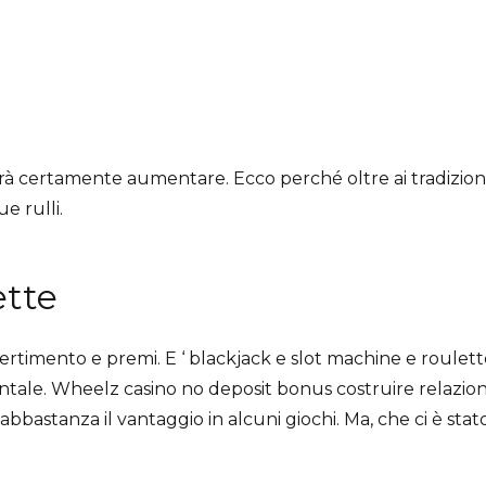
sarà certamente aumentare. Ecco perché oltre ai tradizional
e rulli.
ette
vertimento e premi. E ‘ blackjack e slot machine e roulett
le. Wheelz casino no deposit bonus costruire relazioni di 
abbastanza il vantaggio in alcuni giochi. Ma, che ci è stato 