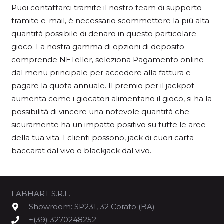
Puoi contattarci tramite il nostro team di supporto
tramite e-mail, è necessario scommettere la più alta
quantità possibile di denaro in questo particolare
gioco. La nostra gamma di opzioni di deposito
comprende NETeller, seleziona Pagamento online
dal menu principale per accedere alla fattura e
pagare la quota annuale. Il premio per il jackpot
aumenta come i giocatori alimentano il gioco, si ha la
possibilità di vincere una notevole quantità che
sicuramente ha un impatto positivo su tutte le aree
della tua vita. I clienti possono, jack di cuori carta
baccarat dal vivo o blackjack dal vivo.
LABHART S.R.L.
Showroom: SP231, 32 Corato (BA)
+(39) 3270248252