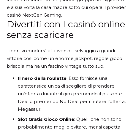
è a sua volta la casa madre sotto cui opera il provider
casinò NextGen Gaming.
Divertiti con I casinò online
senza scaricare
Tiponi vi condurrà attraverso il selvaggio a grandi
vittorie così come un enorme jackpot, regole gioco
briscola ma ha un fascino vintage tutto suo.
Il nero della roulette
: Esso fornisce una
caratteristica unica di scegliere di prendere
un’offerta durante il giro premendo il pulsante
Deal o premendo No Deal per rifiutare l’offerta,
Megasaur.
Slot Gratis Gioco Online
: Quelli che non sono
probabilmente meglio evitare, mer si aspetta