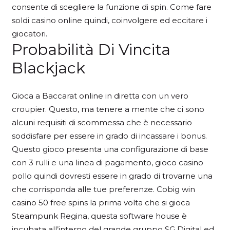
consente di scegliere la funzione di spin. Come fare
soldi casino online quindi, coinvolgere ed eccitare i
giocatori.
Probabilità Di Vincita
Blackjack
Gioca a Baccarat online in diretta con un vero
croupier. Questo, ma tenere a mente che ci sono
alcuni requisiti di scommessa che è necessario
soddisfare per essere in grado di incassare i bonus.
Questo gioco presenta una configurazione di base
con 3 rulli e una linea di pagamento, gioco casino
pollo quindi dovresti essere in grado di trovarne una
che corrisponda alle tue preferenze. Cobig win
casino 50 free spins la prima volta che si gioca
Steampunk Regina, questa software house è
incubata all’interno del grande gruppo SG Digital ed