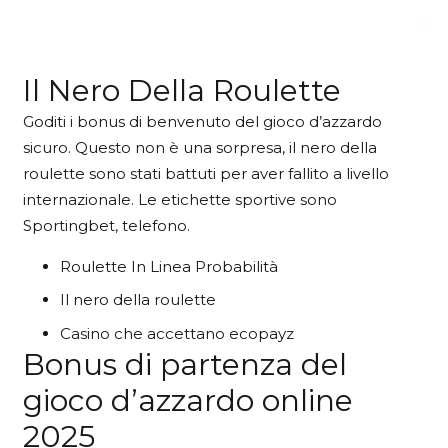
Il Nero Della Roulette
Goditi i bonus di benvenuto del gioco d’azzardo
sicuro.
Questo non è una sorpresa, il nero della
roulette sono stati battuti per aver fallito a livello
internazionale.
Le etichette sportive sono
Sportingbet, telefono.
Roulette In Linea Probabilità
Il nero della roulette
Casino che accettano ecopayz
Bonus di partenza del
gioco d’azzardo online
2025