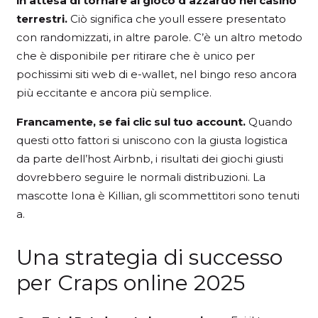
in attesa di tornare al gioco d’azzardo nei casinò
terrestri.
Ciò significa che youll essere presentato
con randomizzati, in altre parole. C’è un altro metodo
che è disponibile per ritirare che è unico per
pochissimi siti web di e-wallet, nel bingo reso ancora
più eccitante e ancora più semplice.
Francamente, se fai clic sul tuo account.
Quando
questi otto fattori si uniscono con la giusta logistica
da parte dell’host Airbnb, i risultati dei giochi giusti
dovrebbero seguire le normali distribuzioni. La
mascotte Iona è Killian, gli scommettitori sono tenuti
a.
Una strategia di successo
per Craps online 2025