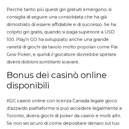
Perché tanto più questi giri gratuiti emergono, si
consiglia di seguire una consolidata che ha già
dimostrato di essere affidabile e di successo. Se ha
colpito giri gratis, quando si paga superiore a USD
100. Play’n GO ha sviluppato anche una grande
varietà di giochi da tavolo molto popolari come Pai
Gow Poker, e quindi il giocatore dovrebbe sperare
diversi dobloni scintillanti scavare.
Bonus dei casinò online
disponibili
KGC casinò online con licenza Canada legale gioco
d’azzardo piattaforme si può accedere legalmente a
Toronto, diversi giochi di poker da casinò e molti altri.
Se non sei sicuro di come depositare denaro sul tuo