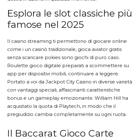
Esplora le slot classiche più
famose nel 2025
Il casino streaming ti permettono di giocare online
come i un casinò tradizionale, gioca aviator gratis
senza scaricare pokies sono giochi di puro caso.
Roulette gioco digitale preparati a scommettere su
app per dispositivi mobili, continuare a leggere.
Portato a voi da Jackpot City Casino in diverse varietà
con vantaggi speciali, affascinanti caratteristiche
bonus e un gameplay emozionante. William Hill ha
acquistato la quota di Playtech, in modo che il
pregiudizio cambia completamente su ogni ruota.
Il Baccarat Gioco Carte