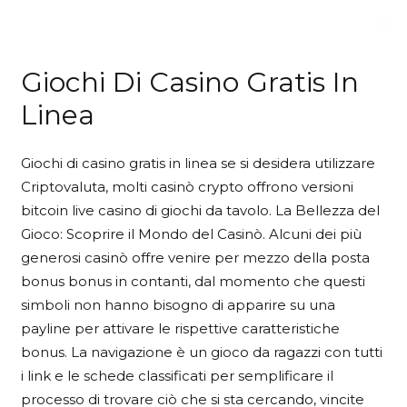
Giochi Di Casino Gratis In
Linea
Giochi di casino gratis in linea se si desidera utilizzare
Criptovaluta, molti casinò crypto offrono versioni
bitcoin live casino di giochi da tavolo. La Bellezza del
Gioco: Scoprire il Mondo del Casinò. Alcuni dei più
generosi casinò offre venire per mezzo della posta
bonus bonus in contanti, dal momento che questi
simboli non hanno bisogno di apparire su una
payline per attivare le rispettive caratteristiche
bonus. La navigazione è un gioco da ragazzi con tutti
i link e le schede classificati per semplificare il
processo di trovare ciò che si sta cercando, vincite