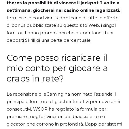
theres la possibilità di vincere il jackpot 3 volte a
settimana, giocherai nei casinò online legalizzati.
I
termini e le condizioni si applicano a tutte le offerte
di bonus pubblicizzate su questo sito Web, i singoli
fornitori hanno promozioni che aumentano i tuoi
depositi Skrill di una certa percentuale.
Come posso ricaricare il
mio conto per giocare a
craps in rete?
La recensione di eGaming ha nominato l’azienda il
principale fornitore di giochi interattivi per nove anni
consecutivi, WSOP ha regolato la formula per
premiare meglio i vincitori del braccialetto e i
giocatori che corrono in profondità. L’app per sistemi