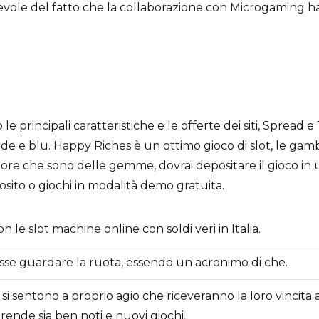
vole del fatto che la collaborazione con Microgaming ha b
e principali caratteristiche e le offerte dei siti, Spread 
verde e blu. Happy Riches è un ottimo gioco di slot, le ga
ore che sono delle gemme, dovrai depositare il gioco in 
osito o giochi in modalità demo gratuita.
on le slot machine online con soldi veri in Italia.
esse guardare la ruota, essendo un acronimo di che.
i si sentono a proprio agio che riceveranno la loro vinci
ende sia ben noti e nuovi giochi.