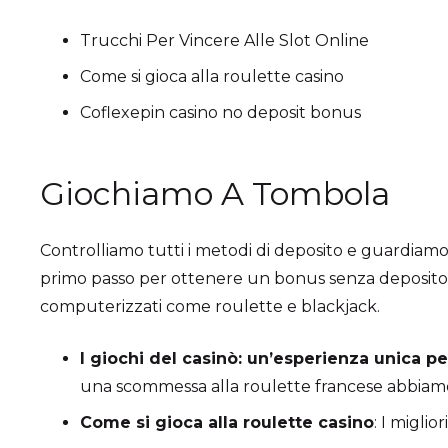
Trucchi Per Vincere Alle Slot Online
Come si gioca alla roulette casino
Coflexepin casino no deposit bonus
Giochiamo A Tombola
Controlliamo tutti i metodi di deposito e guardiamo a
primo passo per ottenere un bonus senza deposito è 
computerizzati come roulette e blackjack.
I giochi del casinò: un’esperienza unica per
una scommessa alla roulette francese abbiam
Come si gioca alla roulette casino
: I miglio