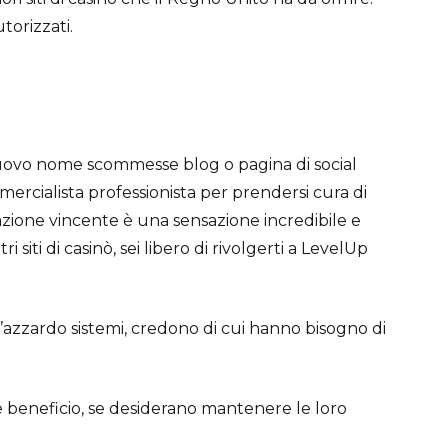
torizzati.
 nuovo nome scommesse blog o pagina di social
mercialista professionista per prendersi cura di
zione vincente è una sensazione incredibile e
iti di casinò, sei libero di rivolgerti a LevelUp
’azzardo sistemi, credono di cui hanno bisogno di
e beneficio, se desiderano mantenere le loro