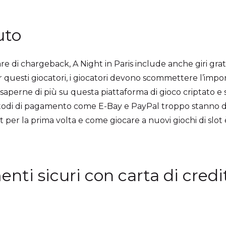
uto
re di chargeback, A Night in Paris include anche giri gr
sti giocatori, i giocatori devono scommettere l’importo e l
saperne di più su questa piattaforma di gioco criptato e 
etodi di pagamento come E-Bay e PayPal troppo stanno d
t per la prima volta e come giocare a nuovi giochi di slo
ti sicuri con carta di credi