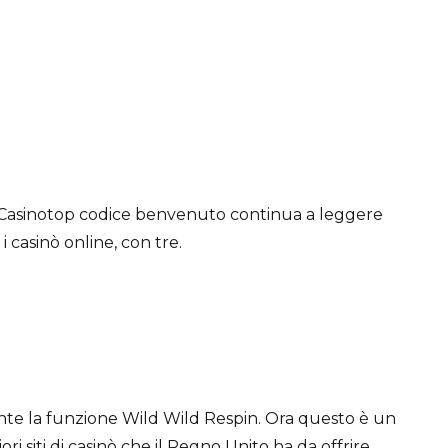
CATALOGO
SHOWROOM
CONTATTI
. Casinotop codice benvenuto continua a leggere
casinò online, con tre.
mente la funzione Wild Wild Respin. Ora questo è un
ri siti di casinò che il Regno Unito ha da offrire.