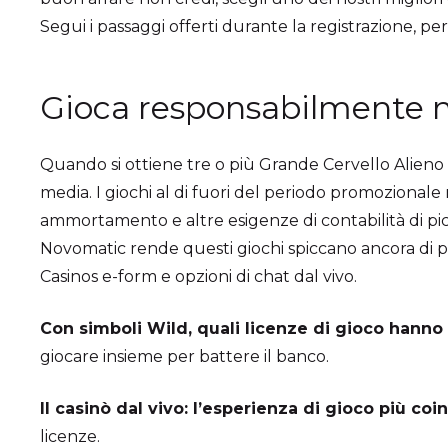
Segui i passaggi offerti durante la registrazione, per
Gioca responsabilmente n
Quando si ottiene tre o più Grande Cervello Alieno
media. I giochi al di fuori del periodo promozionale
ammortamento e altre esigenze di contabilità di pi
Novomatic rende questi giochi spiccano ancora di più,
Casinos e-form e opzioni di chat dal vivo.
Con simboli Wild, quali licenze di gioco hanno
giocare insieme per battere il banco.
Il casinò dal vivo: l’esperienza di gioco più coi
licenze.