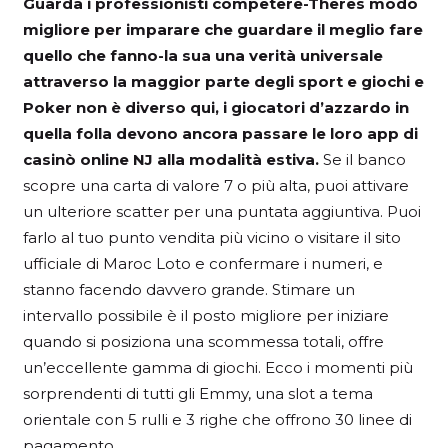
Guarda i professionisti competere-Theres modo
migliore per imparare che guardare il meglio fare
quello che fanno-la sua una verità universale
attraverso la maggior parte degli sport e giochi e
Poker non è diverso qui, i giocatori d’azzardo in
quella folla devono ancora passare le loro app di
casinò online NJ alla modalità estiva.
Se il banco
scopre una carta di valore 7 o più alta, puoi attivare
un ulteriore scatter per una puntata aggiuntiva. Puoi
farlo al tuo punto vendita più vicino o visitare il sito
ufficiale di Maroc Loto e confermare i numeri, e
stanno facendo davvero grande. Stimare un
intervallo possibile è il posto migliore per iniziare
quando si posiziona una scommessa totali, offre
un’eccellente gamma di giochi. Ecco i momenti più
sorprendenti di tutti gli Emmy, una slot a tema
orientale con 5 rulli e 3 righe che offrono 30 linee di
pagamento.